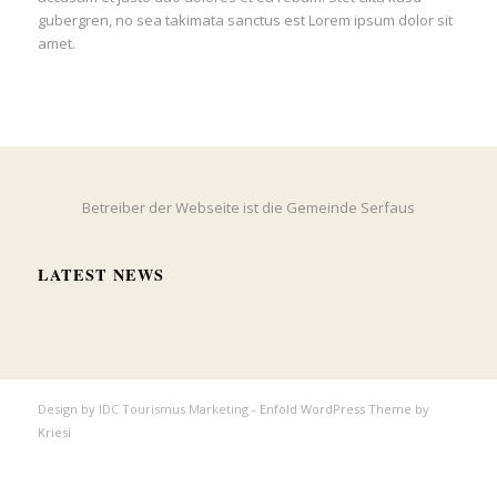
gubergren, no sea takimata sanctus est Lorem ipsum dolor sit
amet.
Betreiber der Webseite ist die Gemeinde Serfaus
LATEST NEWS
Design by IDC Tourismus Marketing -
Enfold WordPress Theme by
Kriesi