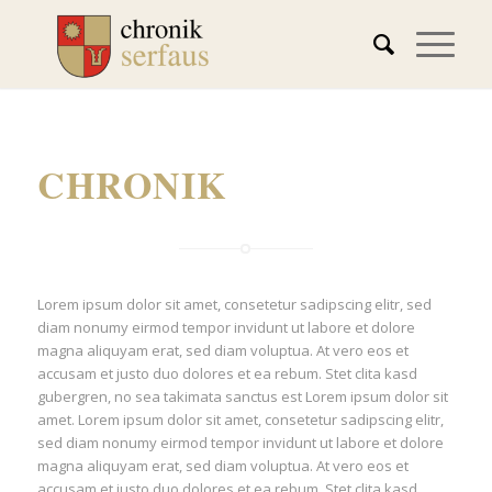
CHRONIK
Lorem ipsum dolor sit amet, consetetur sadipscing elitr, sed
diam nonumy eirmod tempor invidunt ut labore et dolore
magna aliquyam erat, sed diam voluptua. At vero eos et
accusam et justo duo dolores et ea rebum. Stet clita kasd
gubergren, no sea takimata sanctus est Lorem ipsum dolor sit
amet. Lorem ipsum dolor sit amet, consetetur sadipscing elitr,
sed diam nonumy eirmod tempor invidunt ut labore et dolore
magna aliquyam erat, sed diam voluptua. At vero eos et
accusam et justo duo dolores et ea rebum. Stet clita kasd