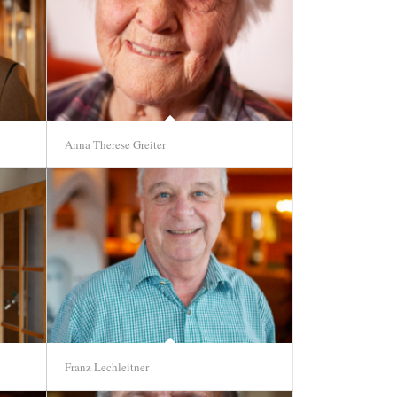
Anna Therese Greiter
Franz Lechleitner