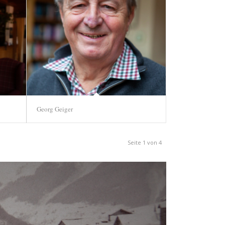
Georg Geiger
Seite 1 von 4