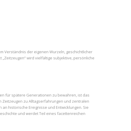
um Verständnis der eigenen Wurzeln, geschichtlicher
Zeitzeugen“ wird vielfältige subjektive, persönliche
sen für spätere Generationen zu bewahren, ist das
n Zeitzeugen zu Alltagserfahrungen und zentralen
 an historische Ereignisse und Entwicklungen. Sie
eschichte und werdet Teil eines facettenreichen