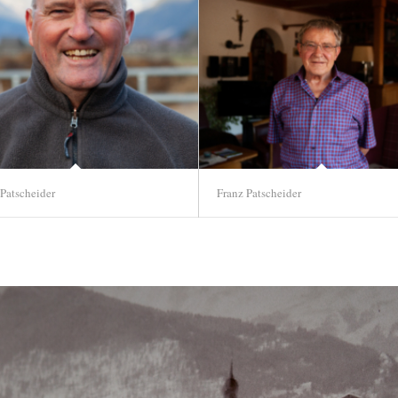
 Patscheider
Franz Patscheider