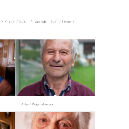
r
/
Kirche
/
Kultur
/
Landwirtschaft
/
Liebe
/
Alfred Regensburger