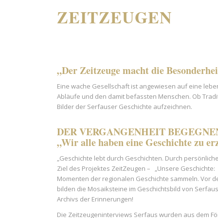
ZEITZEUGEN
„Der Zeitzeuge macht die Besonderheit
Eine wache Gesellschaft ist angewiesen auf eine lebe
Abläufe und den damit befassten Menschen. Ob Traditi
Bilder der Serfauser Geschichte aufzeichnen.
DER VERGANGENHEIT BEGEGNE
„Wir alle haben eine Geschichte zu er
„Geschichte lebt durch Geschichten. Durch persönlich
Ziel des Projektes ZeitZeugen – „Unsere Geschichte:
Momenten der regionalen Geschichte sammeln. Vor der 
bilden die Mosaiksteine im Geschichtsbild von Serfaus
Archivs der Erinnerungen!
Die Zeitzeugeninterviews Serfaus wurden aus dem Fö