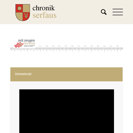
Hinterkobl