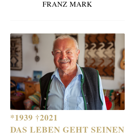
FRANZ MARK
*1939 †2021
DAS LEBEN GEHT SEINEN