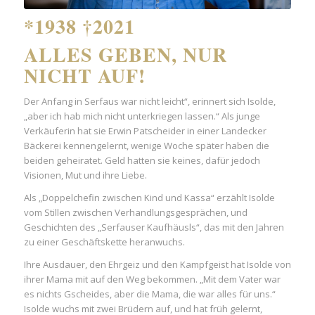
*1938 †2021
ALLES GEBEN, NUR
NICHT AUF!
Der Anfang in Serfaus war nicht leicht“, erinnert sich Isolde,
„aber ich hab mich nicht unterkriegen lassen.“ Als junge
Verkäuferin hat sie Erwin Patscheider in einer Landecker
Bäckerei kennengelernt, wenige Woche später haben die
beiden geheiratet. Geld hatten sie keines, dafür jedoch
Visionen, Mut und ihre Liebe.
Als „Doppelchefin zwischen Kind und Kassa“ erzählt Isolde
vom Stillen zwischen Verhandlungsgesprächen, und
Geschichten des „Serfauser Kaufhäusls“, das mit den Jahren
zu einer Geschäftskette heranwuchs.
Ihre Ausdauer, den Ehrgeiz und den Kampfgeist hat Isolde von
ihrer Mama mit auf den Weg bekommen. „Mit dem Vater war
es nichts Gscheides, aber die Mama, die war alles für uns.“
Isolde wuchs mit zwei Brüdern auf, und hat früh gelernt,