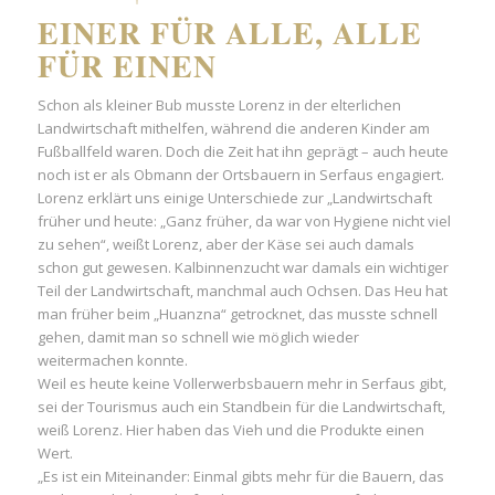
EINER FÜR ALLE, ALLE
FÜR EINEN
Schon als kleiner Bub musste Lorenz in der elterlichen
Landwirtschaft mithelfen, während die anderen Kinder am
Fußballfeld waren. Doch die Zeit hat ihn geprägt – auch heute
noch ist er als Obmann der Ortsbauern in Serfaus engagiert.
Lorenz erklärt uns einige Unterschiede zur „Landwirtschaft
früher und heute: „Ganz früher, da war von Hygiene nicht viel
zu sehen“, weißt Lorenz, aber der Käse sei auch damals
schon gut gewesen. Kalbinnenzucht war damals ein wichtiger
Teil der Landwirtschaft, manchmal auch Ochsen. Das Heu hat
man früher beim „Huanzna“ getrocknet, das musste schnell
gehen, damit man so schnell wie möglich wieder
weitermachen konnte.
Weil es heute keine Vollerwerbsbauern mehr in Serfaus gibt,
sei der Tourismus auch ein Standbein für die Landwirtschaft,
weiß Lorenz. Hier haben das Vieh und die Produkte einen
Wert.
„Es ist ein Miteinander: Einmal gibts mehr für die Bauern, das