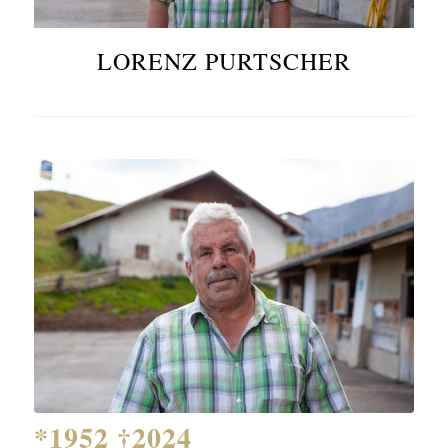
LORENZ PURTSCHER
*1952 †2024