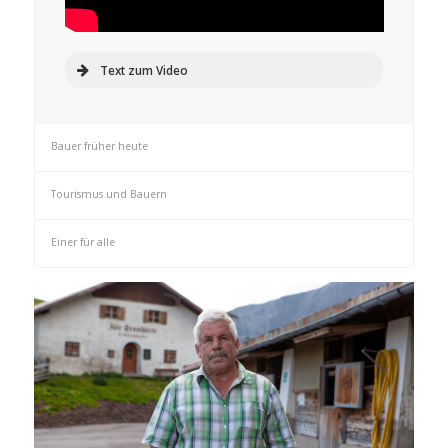
Text zum Video
Bauer früher heute
Tourismus und Bauern
Einer für alle