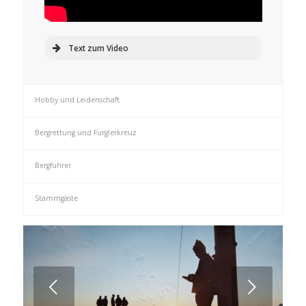
Text zum Video
Hobby und Leidenschaft
Bergrettung und Furglerkreuz
Bergführer
Stammgäste
Weiter