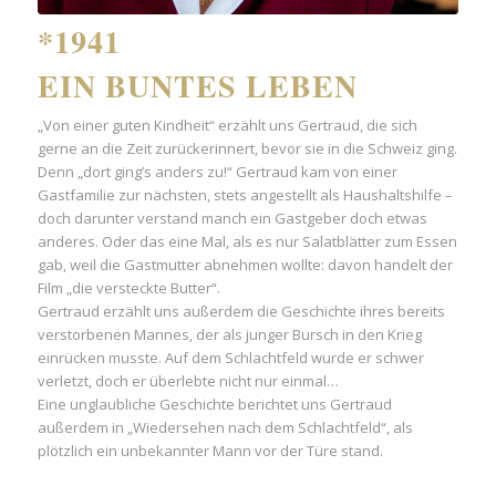
*1941
EIN BUNTES LEBEN
„Von einer guten Kindheit“ erzählt uns Gertraud, die sich
gerne an die Zeit zurückerinnert, bevor sie in die Schweiz ging.
Denn „dort ging’s anders zu!“ Gertraud kam von einer
Gastfamilie zur nächsten, stets angestellt als Haushaltshilfe –
doch darunter verstand manch ein Gastgeber doch etwas
anderes. Oder das eine Mal, als es nur Salatblätter zum Essen
gab, weil die Gastmutter abnehmen wollte: davon handelt der
Film „die versteckte Butter“.
Gertraud erzählt uns außerdem die Geschichte ihres bereits
verstorbenen Mannes, der als junger Bursch in den Krieg
einrücken musste. Auf dem Schlachtfeld wurde er schwer
verletzt, doch er überlebte nicht nur einmal…
Eine unglaubliche Geschichte berichtet uns Gertraud
außerdem in „Wiedersehen nach dem Schlachtfeld“, als
plötzlich ein unbekannter Mann vor der Türe stand.