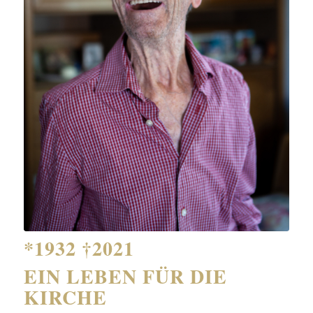
*1932 †2021
EIN LEBEN FÜR DIE
KIRCHE