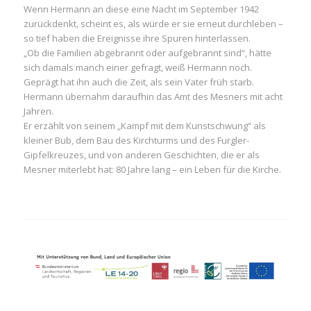
Wenn Hermann an diese eine Nacht im September 1942
zurückdenkt, scheint es, als würde er sie erneut durchleben –
so tief haben die Ereignisse ihre Spuren hinterlassen.
„Ob die Familien abgebrannt oder aufgebrannt sind“, hätte
sich damals manch einer gefragt, weiß Hermann noch.
Geprägt hat ihn auch die Zeit, als sein Vater früh starb.
Hermann übernahm daraufhin das Amt des Mesners mit acht
Jahren.
Er erzählt von seinem „Kampf mit dem Kunstschwung“ als
kleiner Bub, dem Bau des Kirchturms und des Furgler-
Gipfelkreuzes, und von anderen Geschichten, die er als
Mesner miterlebt hat: 80 Jahre lang – ein Leben für die Kirche.