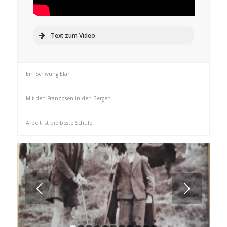
Text zum Video
Ein Schwung Elan
Mit den Franzosen in den Bergen
Arbeit ist die beste Schule
Weiter