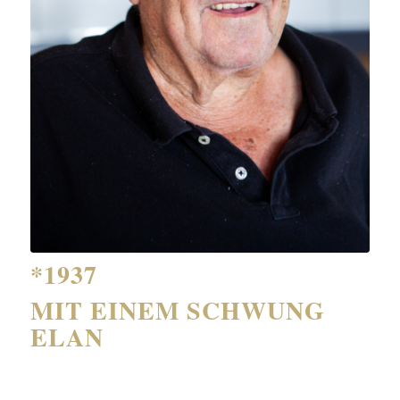
*1937
MIT EINEM SCHWUNG
ELAN