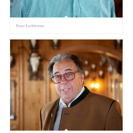
Franz Lechleitner