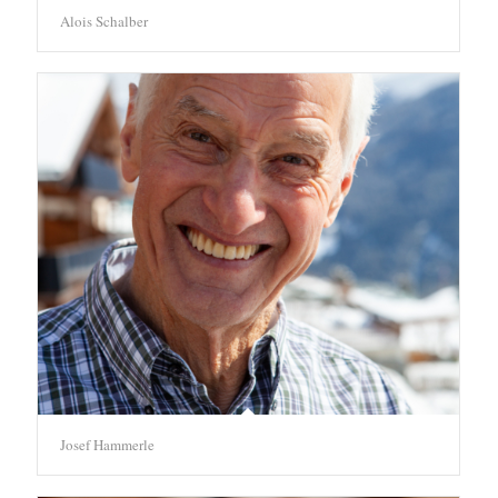
Alois Schalber
Josef Hammerle