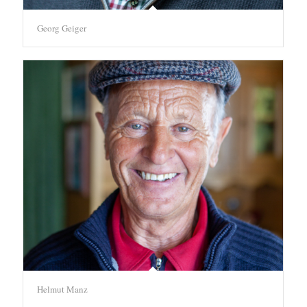
Georg Geiger
Helmut Manz