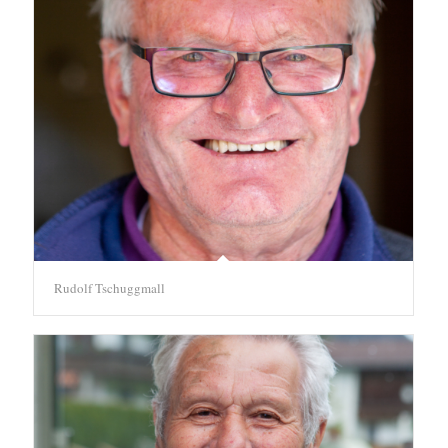
Rudolf Tschuggmall